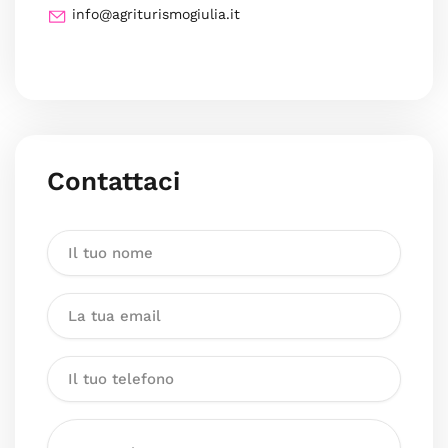
info@agriturismogiulia.it
Contattaci