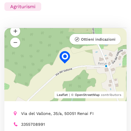
Agriturismi
Ottieni indicazioni
Leaflet
| ©
OpenStreetMap
contributors
Via del Vallone, 35/a, 50051 Renai FI
3355708991