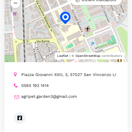
Leaflet
| ©
OpenStreetMap
contributors
Piazza Giovanni XXIII, 3, 57027 San Vincenzo LI
0565 193 1414
agripet.garden3@gmail.com