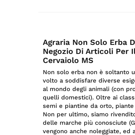
Agraria Non Solo Erba D
Negozio Di Articoli Per 
Cervaiolo MS
Non solo erba non è soltanto un
volto a soddisfare diverse esige
al mondo degli animali (con pro
quelli domestici). Oltre ai clas
semi e piantine da orto, piante
Non per ultimo, siamo rivendito
delle marche più conosciute (Gr
vengono anche noleggiate, ed a