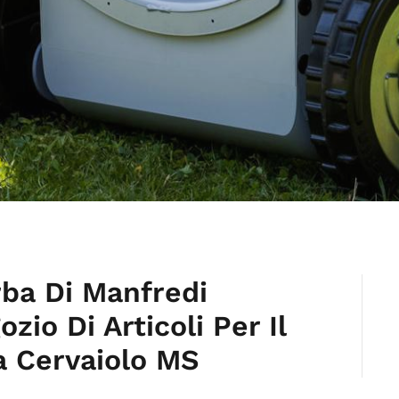
rba Di Manfredi
io Di Articoli Per Il
a Cervaiolo MS