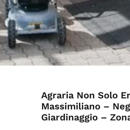
Agraria Non Solo E
Massimiliano – Negoz
Giardinaggio – Zon