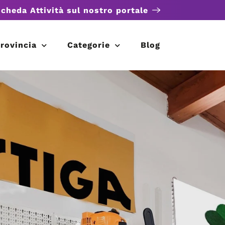
scheda Attività sul nostro portale
rovincia
Categorie
Blog