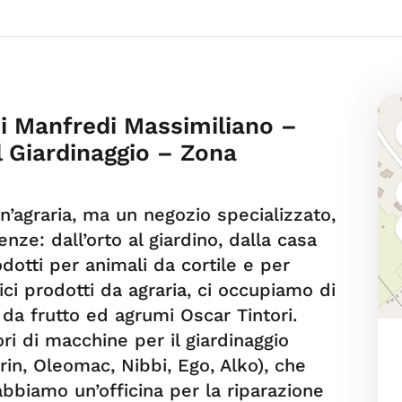
i Manfredi Massimiliano –
Il Giardinaggio – Zona
’agraria, ma un negozio specializzato,
nze: dall’orto al giardino, dalla casa
dotti per animali da cortile e per
sici prodotti da agraria, ci occupiamo di
 da frutto ed agrumi Oscar Tintori.
ri di macchine per il giardinaggio
in, Oleomac, Nibbi, Ego, Alko), che
bbiamo un’officina per la riparazione