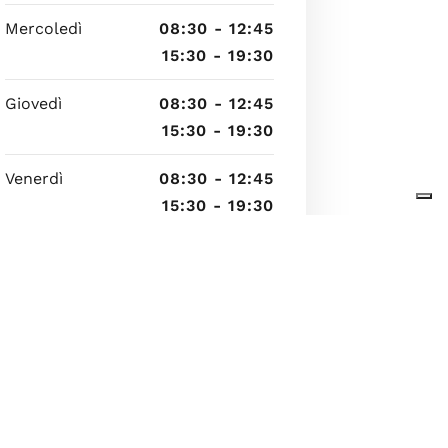
Mercoledì
08:30 - 12:45
15:30 - 19:30
Giovedì
08:30 - 12:45
15:30 - 19:30
Venerdì
08:30 - 12:45
15:30 - 19:30
Sabato
08:30 - 12:45
Domenica
chiuso -
9 agosto 2026 10:16