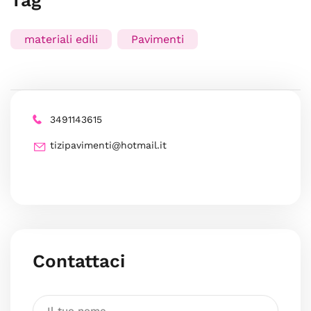
Tag
materiali edili
Pavimenti
3491143615
tizipavimenti@hotmail.it
Contattaci