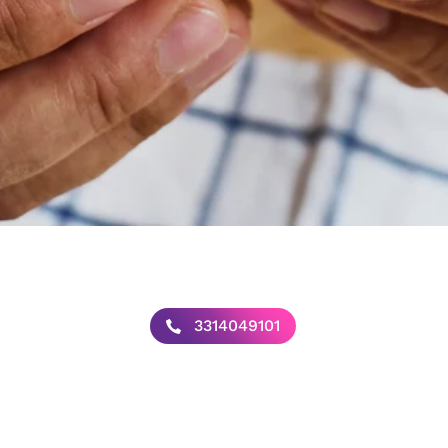
3314049101