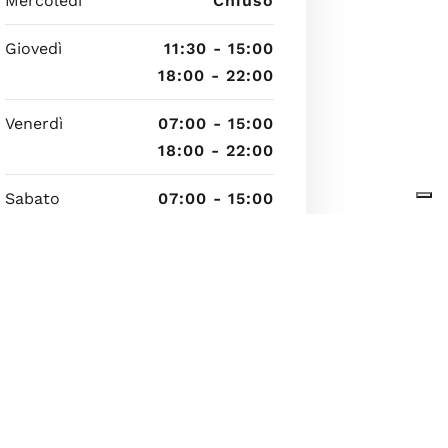
Mercoledì
Chiuso
Giovedì
11:30 - 15:00
18:00 - 22:00
Venerdì
07:00 - 15:00
18:00 - 22:00
Sabato
07:00 - 15:00
18:00 - 22:00
Domenica
07:00 - 15:00
18:00 - 22:00
6 agosto 2026 23:49