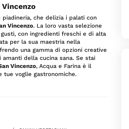
n Vincenzo
piadineria, che delizia i palati con
San Vincenzo
. La loro vasta selezione
 gusti, con ingredienti freschi e di alta
ata per la sua maestria nella
ffrendo una gamma di opzioni creative
i amanti della cucina sana. Se stai
 San Vincenzo
, Acqua e Farina è il
e tue voglie gastronomiche.