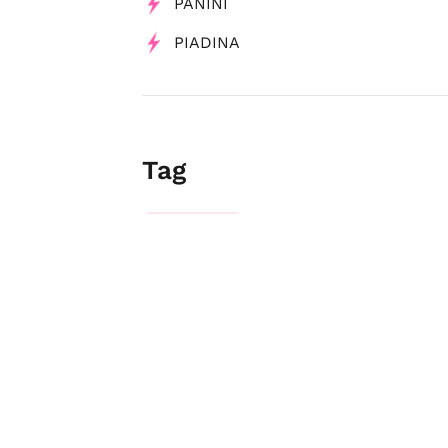
PANINI
PIADINA
Tag
Pizzerie