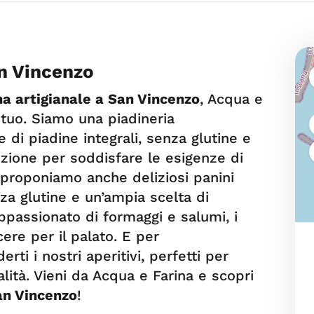
an Vincenzo
na artigianale a San Vincenzo
, Acqua e
o tuo. Siamo una piadineria
 di piadine integrali, senza glutine e
zione per soddisfare le esigenze di
, proponiamo anche deliziosi panini
nza glutine e un’ampia scelta di
ppassionato di formaggi e salumi, i
cere per il palato. E per
rti i nostri aperitivi, perfetti per
lità. Vieni da Acqua e Farina e scopri
an Vincenzo
!