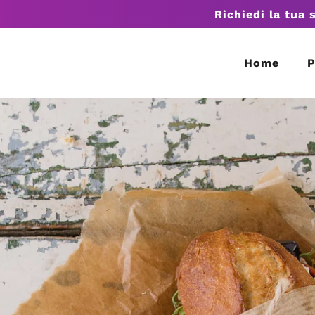
Richiedi la tua 
Home
P