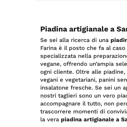
Piadina artigianale a S
Se sei alla ricerca di una
piadi
Farina è il posto che fa al cas
specializzata nella preparazione
vegane, offrendo un’ampia sele
ogni cliente. Oltre alle piadine
vegani e vegetariani, panini se
insalatone fresche. Se sei un a
nostri taglieri sono un vero pia
accompagnare il tutto, non perde
trascorrere momenti di convivia
la vera
piadina artigianale a S