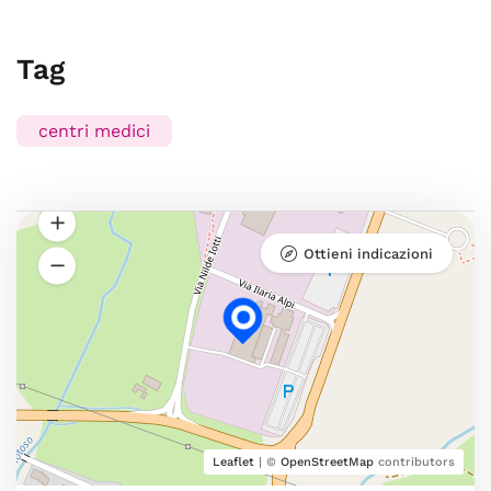
Tag
centri medici
Ottieni indicazioni
Leaflet
| ©
OpenStreetMap
contributors