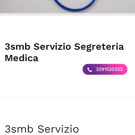
3smb Servizio Segreteria
Medica
3291520322
3smb Servizio