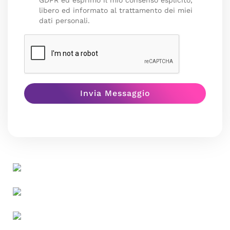
GDPR ed esprimo il mio consenso esplicito,
libero ed informato al trattamento dei miei
dati personali.