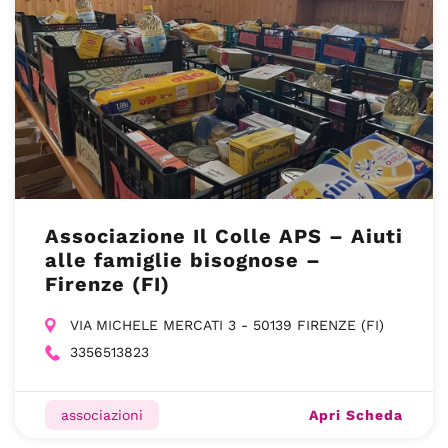
Associazione Il Colle APS – Aiuti
alle famiglie bisognose –
Firenze (FI)
VIA MICHELE MERCATI 3 - 50139 FIRENZE (FI)
3356513823
Apri Scheda
associazioni