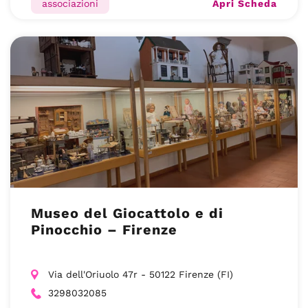
Apri Scheda
associazioni
Museo del Giocattolo e di
Pinocchio – Firenze
Via dell'Oriuolo 47r - 50122 Firenze (FI)
3298032085