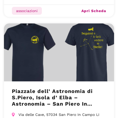
Apri Scheda
associazioni
Piazzale dell’ Astronomia di
S.Piero, Isola d’ Elba –
Astronomia – San Piero In
Campo (LI)
Via delle Cave, 57034 San Piero In Campo LI